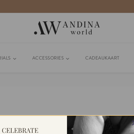
RIALS
ACCESSORIES
CADEAUKAART
CELEBRATE