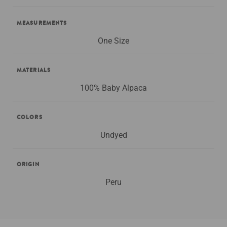
MEASUREMENTS
One Size
MATERIALS
100% Baby Alpaca
COLORS
Undyed
ORIGIN
Peru