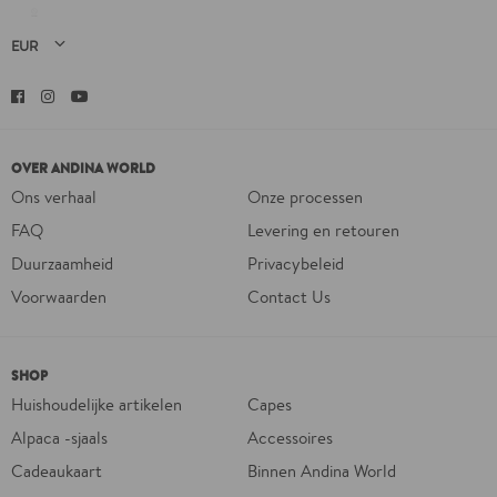
Facebook
Instagram
YouTube
OVER ANDINA WORLD
Ons verhaal
Onze processen
FAQ
Levering en retouren
Duurzaamheid
Privacybeleid
Voorwaarden
Contact Us
SHOP
Huishoudelijke artikelen
Capes
Alpaca -sjaals
Accessoires
Cadeaukaart
Binnen Andina World