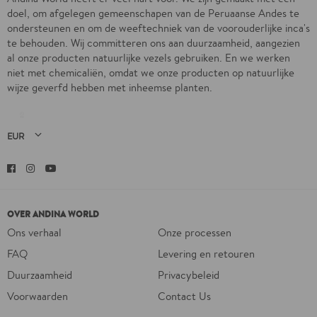
doel, om afgelegen gemeenschapen van de Peruaanse Andes te
ondersteunen en om de weeftechniek van de voorouderlijke inca's
te behouden. Wij committeren ons aan duurzaamheid, aangezien
al onze producten natuurlijke vezels gebruiken. En we werken
niet met chemicaliën, omdat we onze producten op natuurlijke
wijze geverfd hebben met inheemse planten.
Facebook
Instagram
YouTube
OVER ANDINA WORLD
Ons verhaal
Onze processen
FAQ
Levering en retouren
Duurzaamheid
Privacybeleid
Voorwaarden
Contact Us