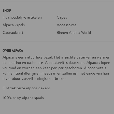
SHOP
Huishoudelijke artikelen
Capes
Alpaca -sjaals
Accessoires
Cadeaukaart
Binnen Andina World
OVER ALPACA
Alpaca is een natuurlijke vezel. Het is zachter, sterker en warmer
dan merino en cashmere. Alpacateelt is duurzaam. Alpaca's lopen
vrij rond en worden één keer per jaar geschoren. Alpaca vezels
kunnen tientallen jaren meegaan en zullen aan het einde van hun
levensduur vanzelf biologisch afbreken.
Ontdek onze alpaca dekens
100% baby alpaca sjaals